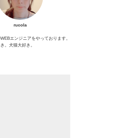
rucola
WEBエンジニアをやっております。
好き。犬猫大好き。