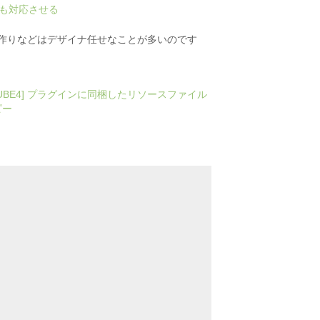
ホにも対応させる
I作りなどはデザイナ任せなことが多いのです
CUBE4] プラグインに同梱したリソースファイル
ピー