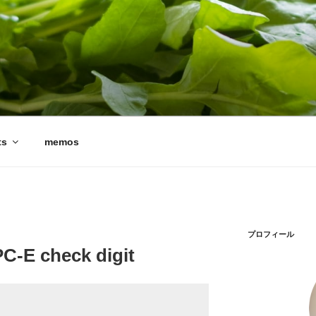
ts
memos
プロフィール
PC-E check digit