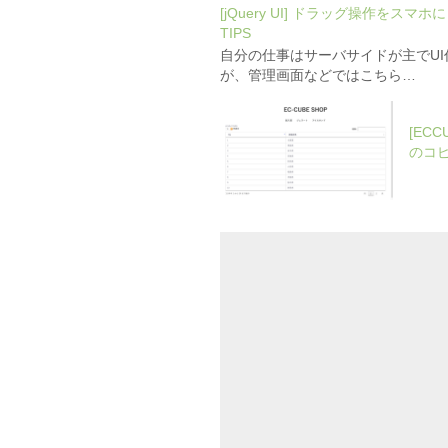
[jQuery UI] ドラッグ操作をスマ
TIPS
自分の仕事はサーバサイドが主でU
が、管理画面などではこちら…
[EC
のコ