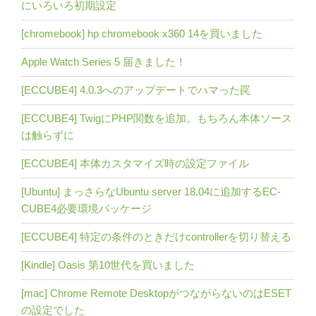
にいろいろ初期設定
[chromebook] hp chromebook x360 14を買いました
Apple Watch Series 5 届きました！
[ECCUBE4] 4.0.3へのアップデートでハマった罠
[ECCUBE4] TwigにPHP関数を追加。もちろん本体ソース
は触らずに
[ECCUBE4] 本体カスタマイズ時の設定ファイル
[Ubuntu] まっさらなUbuntu server 18.04に追加するEC-
CUBE4必要環境パッケージ
[ECCUBE4] 特定の条件のときだけcontrollerを切り替える
[Kindle] Oasis 第10世代を買いました
[mac] Chrome Remote DesktopがつながらないのはESET
の設定でした