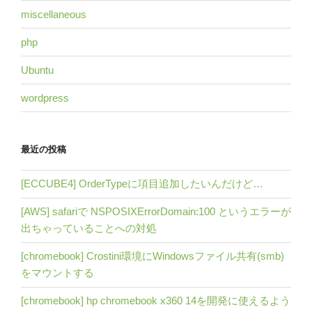
miscellaneous
php
Ubuntu
wordpress
最近の投稿
[ECCUBE4] OrderTypeに項目追加したいんだけど…
[AWS] safariで NSPOSIXErrorDomain:100 というエラーが
出ちゃっていることへの対処
[chromebook] Crostini環境にWindowsファイル共有(smb)
をマウントする
[chromebook] hp chromebook x360 14を開発に使えるよう