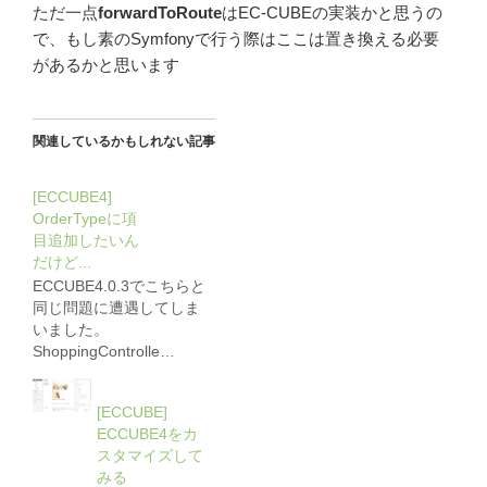
ただ一点
forwardToRoute
はEC-CUBEの実装かと思うの
で、もし素のSymfonyで行う際はここは置き換える必要
があるかと思います
関連しているかもしれない記事
[ECCUBE4]
OrderTypeに項
目追加したいん
だけど...
ECCUBE4.0.3でこちらと
同じ問題に遭遇してしま
いました。
ShoppingControlle…
[ECCUBE]
ECCUBE4をカ
スタマイズして
みる