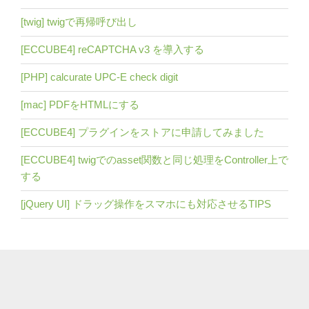
[twig] twigで再帰呼び出し
[ECCUBE4] reCAPTCHA v3 を導入する
[PHP] calcurate UPC-E check digit
[mac] PDFをHTMLにする
[ECCUBE4] プラグインをストアに申請してみました
[ECCUBE4] twigでのasset関数と同じ処理をController上で
する
[jQuery UI] ドラッグ操作をスマホにも対応させるTIPS