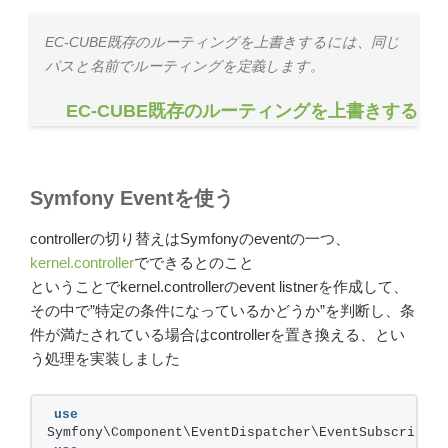
EC-CUBE既存のルーティングを上書きするには、同じ
パスと名前でルーティングを定義します。
EC-CUBE既存のルーティングを上書きする
Symfony Eventを使う
controllerの切り替えはSymfonyのeventの一つ、
kernel.controller
でできるとのこと
ということでkernel.controllerのevent listnerを作成して、
その中で”特定の条件になっているかどうか”を判断し、条
件が満たされている場合はcontrollerを置き換える、とい
う処理を実装しました
use
Symfony\Component\EventDispatcher\EventSubscriberI