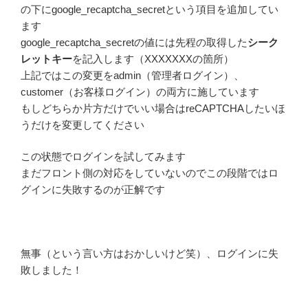
の下にgoogle_recaptcha_secretという項目を追加してい
ます
google_recaptcha_secretの値には先程の取得した
シーク
レットキー
を記入します（XXXXXXXの箇所）
上記ではこの変更をadmin（管理者ログイン）、
customer（お客様ログイン）の両方に施しています
もしどちらか片方だけでいい場合はreCAPTCHAしたいほ
うだけを変更してください
この状態でログインを試してみます
まだフロント側の対応をしていないのでこの段階ではロ
グインに失敗するのが正解です
無事（という言い方はおかしいけど笑）、ログインに失
敗しました！