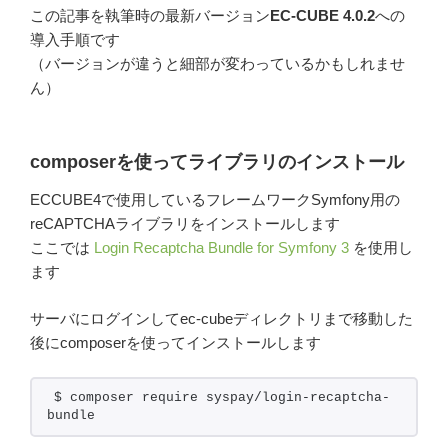
この記事を執筆時の最新バージョン
EC-CUBE 4.0.2
への
導入手順です
（バージョンが違うと細部が変わっているかもしれませ
ん）
composerを使ってライブラリのインストール
ECCUBE4で使用しているフレームワークSymfony用の
reCAPTCHAライブラリをインストールします
ここでは
Login Recaptcha Bundle for Symfony 3
を使用し
ます
サーバにログインしてec-cubeディレクトリまで移動した
後にcomposerを使ってインストールします
$ composer require syspay/login-recaptcha-
bundle