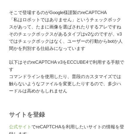
そこで登場するのがGoogle様謹製のreCAPTCHA
「私はロボットではありません」というチェックボック
スがあって、たまに画像を選ばされたりするアレですね
そのチェックボックスがあるタイプはv2なのですが、v3
ではチェックボックはなく、ユーザーの行動からbotか人
間かを判別する仕組みになっています
以下はそのreCAPTCHA v3をECCUBE4で利用する手順で
す
コマンドラインを使用したり、普段のカスタマイズでは
触らないようなファイルを変更したりするので、多少ハ
ードルは高めかもしれません
サイトを登録
公式サイト
でreCAPTCHAを利用したいサイトの情報を登
録します