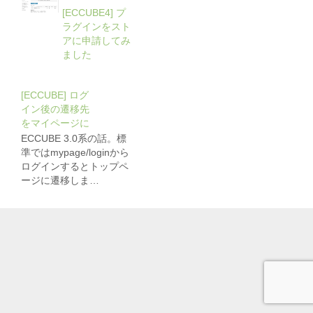
[ECCUBE4] プ
ラグインをスト
アに申請してみ
ました
[ECCUBE] ログ
イン後の遷移先
をマイページに
ECCUBE 3.0系の話。標
準ではmypage/loginから
ログインするとトップペ
ージに遷移しま…