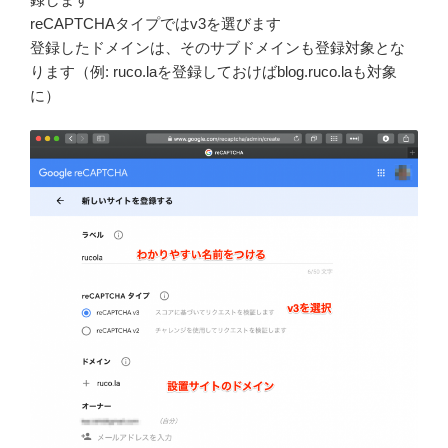
reCAPTCHAタイプではv3を選びます
登録したドメインは、そのサブドメインも登録対象とな
ります（例: ruco.laを登録しておけばblog.ruco.laも対象
に）