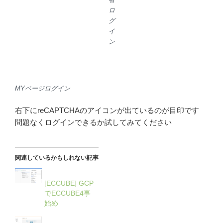
ロ
グ
イ
ン
MYページログイン
右下にreCAPTCHAのアイコンが出ているのが目印です
問題なくログインできるか試してみてください
関連しているかもしれない記事
[ECCUBE] GCP
でECCUBE4事
始め