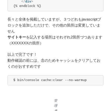
</
div
>
{% endblock %}
長々と全体を掲載していますが、３つどれもjavascriptブ
ロックを追加しただけで、その他の箇所は変更していま
せん
サイトキー
を記入する場所はそれぞれ2箇所づつあります
（XXXXXXXの箇所）
以上で完了です！
動作確認の前には、念のためキャッシュをクリアしてお
くのがおすすめです
$ bin/console cache:clear --no-warmup
管
理
者