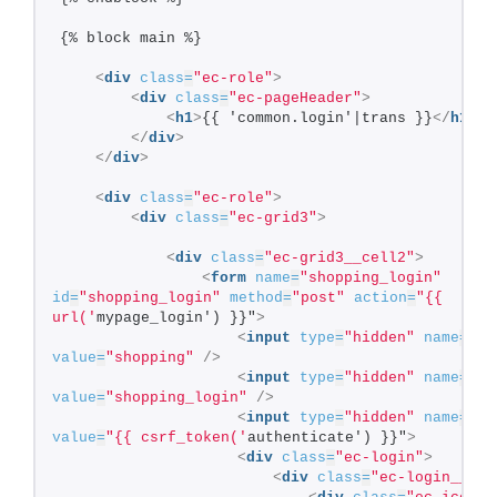
{% block main %}
<
div
class
=
"ec-role"
>
<
div
class
=
"ec-pageHeader"
>
<
h1
>
{{ 'common.login'|trans }}
</
h1
>
</
div
>
</
div
>
<
div
class
=
"ec-role"
>
<
div
class
=
"ec-grid3"
>
<
div
class
=
"ec-grid3__cell2"
>
<
form
name
=
"shopping_login"
id
=
"shopping_login"
method
=
"post"
action
=
"{{ 
url('
mypage_login') }}"
>
<
input
type
=
"hidden"
name
=
"_t
value
=
"shopping"
/>
<
input
type
=
"hidden"
name
=
"_f
value
=
"shopping_login"
/>
<
input
type
=
"hidden"
name
=
"_c
value
=
"{{ csrf_token('
authenticate') }}"
>
<
div
class
=
"ec-login"
>
<
div
class
=
"ec-login__ico