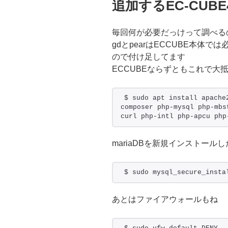
追加するEC-CUB
毎回何が必要だっけって調べる
gdとpearはECCUBE本体
ので付け足してます
ECCUBEならずともこれで大
$ sudo apt install apache
composer php-mysql php-mbs
curl php-intl php-apcu php
mariaDBを新規インストール
$ sudo mysql_secure_insta
あとはファイアウォールもね