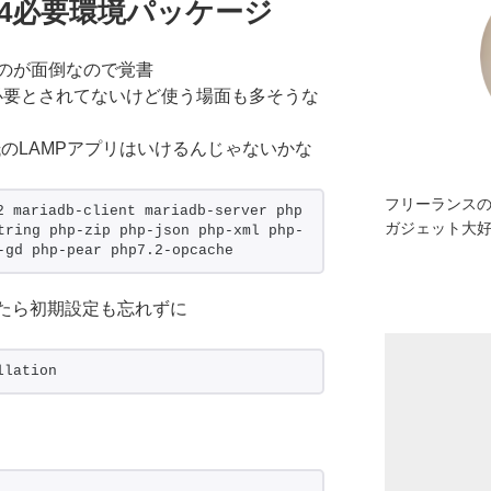
E4必要環境パッケージ
のが面倒なので覚書
では必要とされてないけど使う場面も多そうな
抵のLAMPアプリはいけるんじゃないかな
フリーランスの
2 mariadb-client mariadb-server php 
ガジェット大
tring php-zip php-json php-xml php-
-gd php-pear php7.2-opcache
したら初期設定も忘れずに
llation