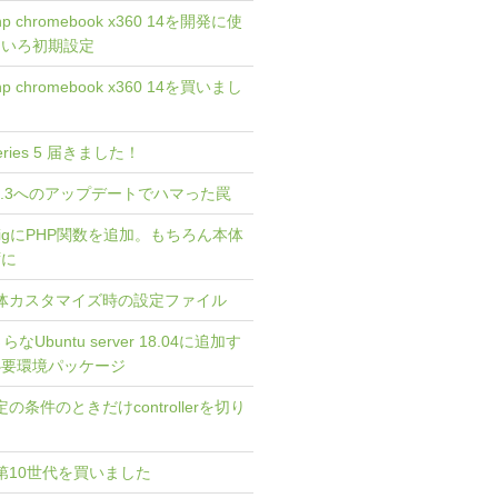
 hp chromebook x360 14を開発に使
ろいろ初期設定
 hp chromebook x360 14を買いまし
 Series 5 届きました！
 4.0.3へのアップデートでハマった罠
 TwigにPHP関数を追加。もちろん本体
ずに
] 本体カスタマイズ時の設定ファイル
さらなUbuntu server 18.04に追加す
4必要環境パッケージ
特定の条件のときだけcontrollerを切り
asis 第10世代を買いました