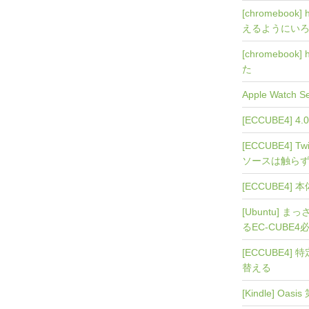
[chromebook]
えるようにい
[chromebook]
た
Apple Watch
[ECCUBE4]
[ECCUBE4]
ソースは触ら
[ECCUBE4
[Ubuntu] まっ
るEC-CUBE
[ECCUBE4] 
替える
[Kindle] O