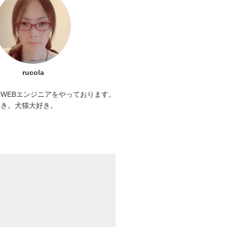
rucola
WEBエンジニアをやっております。
好き。犬猫大好き。