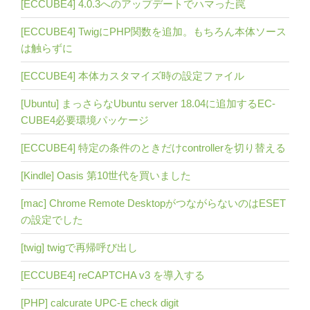
[ECCUBE4] 4.0.3へのアップデートでハマった罠
[ECCUBE4] TwigにPHP関数を追加。もちろん本体ソース
は触らずに
[ECCUBE4] 本体カスタマイズ時の設定ファイル
[Ubuntu] まっさらなUbuntu server 18.04に追加するEC-
CUBE4必要環境パッケージ
[ECCUBE4] 特定の条件のときだけcontrollerを切り替える
[Kindle] Oasis 第10世代を買いました
[mac] Chrome Remote DesktopがつながらないのはESET
の設定でした
[twig] twigで再帰呼び出し
[ECCUBE4] reCAPTCHA v3 を導入する
[PHP] calcurate UPC-E check digit