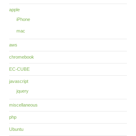
apple
iPhone
mac
aws
chromebook
EC-CUBE
javascript
jquery
miscellaneous
php
Ubuntu