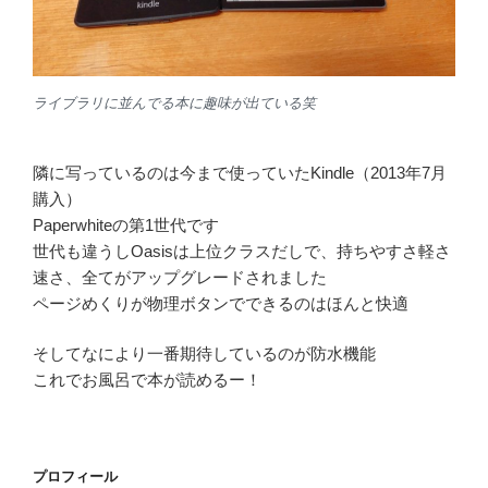
ライブラリに並んでる本に趣味が出ている笑
隣に写っているのは今まで使っていたKindle（2013年7月
購入）
Paperwhiteの第1世代です
世代も違うしOasisは上位クラスだしで、持ちやすさ軽さ
速さ、全てがアップグレードされました
ページめくりが物理ボタンでできるのはほんと快適
そしてなにより一番期待しているのが防水機能
これでお風呂で本が読めるー！
プロフィール