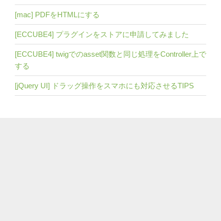
[mac] PDFをHTMLにする
[ECCUBE4] プラグインをストアに申請してみました
[ECCUBE4] twigでのasset関数と同じ処理をController上で
する
[jQuery UI] ドラッグ操作をスマホにも対応させるTIPS