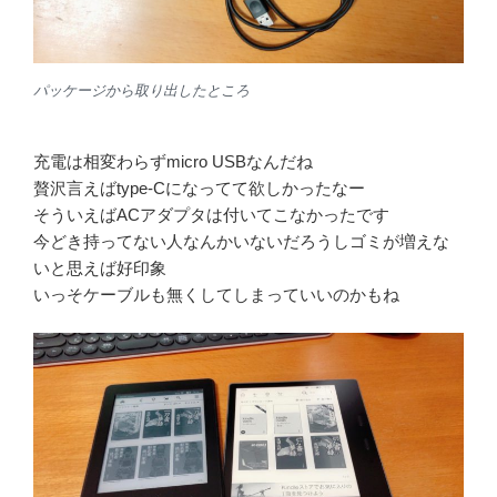
パッケージから取り出したところ
充電は相変わらずmicro USBなんだね
贅沢言えばtype-Cになってて欲しかったなー
そういえばACアダプタは付いてこなかったです
今どき持ってない人なんかいないだろうしゴミが増えな
いと思えば好印象
いっそケーブルも無くしてしまっていいのかもね