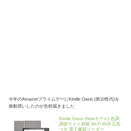
今年のAmazonプライムデーにKindle Oasis (第10世代)を
衝動買いしたのが先程届きました
Kindle Oasis (Newモデル) 色調
調節ライト搭載 Wi-Fi 8GB 広告
つき 電子書籍リーダー