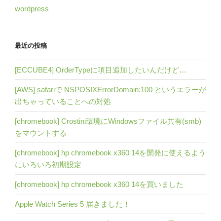
wordpress
最近の投稿
[ECCUBE4] OrderTypeに項目追加したいんだけど…
[AWS] safariで NSPOSIXErrorDomain:100 というエラーが
出ちゃっていることへの対処
[chromebook] Crostini環境にWindowsファイル共有(smb)
をマウントする
[chromebook] hp chromebook x360 14を開発に使えるよう
にいろいろ初期設定
[chromebook] hp chromebook x360 14を買いました
Apple Watch Series 5 届きました！