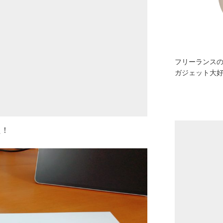
フリーランスの
ガジェット大
た！