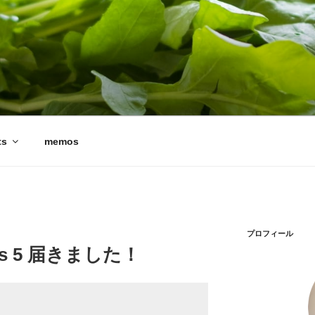
ts
memos
プロフィール
ries 5 届きました！