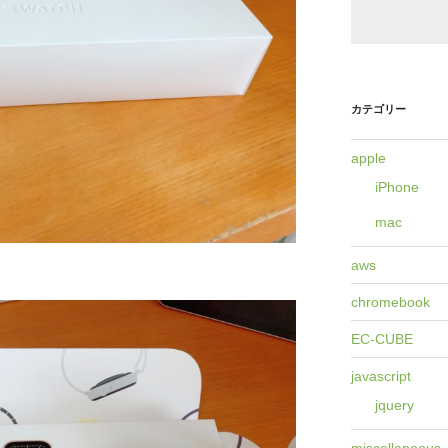
カテゴリー
apple
iPhone
mac
aws
chromebook
EC-CUBE
javascript
jquery