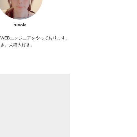
rucola
WEBエンジニアをやっております。
好き。犬猫大好き。