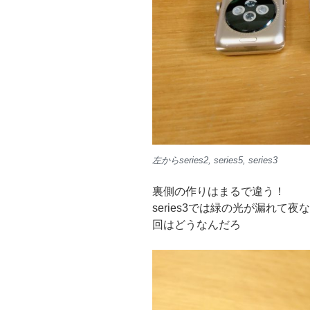
左からseries2, series5, series3
裏側の作りはまるで違う！
series3では緑の光が漏れ
回はどうなんだろ