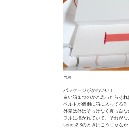
内箱
パッケージがかわいい！
白い箱１つのかと思ったらそれは
ベルトが個別に箱に入ってる作
外箱は外はそっけなく真っ白なのに
フルに描かれていて、それがな
series2,3のときはこうじゃ