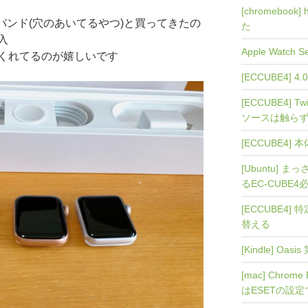
[chromebook]
ツバンド(穴のあいてるやつ)と買ってきたの
た
入
Apple Watch
くれてるのが嬉しいです
[ECCUBE4]
[ECCUBE4]
ソースは触ら
[ECCUBE4
[Ubuntu] まっ
るEC-CUBE
[ECCUBE4] 
替える
[Kindle] O
[mac] Chro
はESETの設