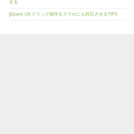
する
[jQuery UI] ドラッグ操作をスマホにも対応させるTIPS