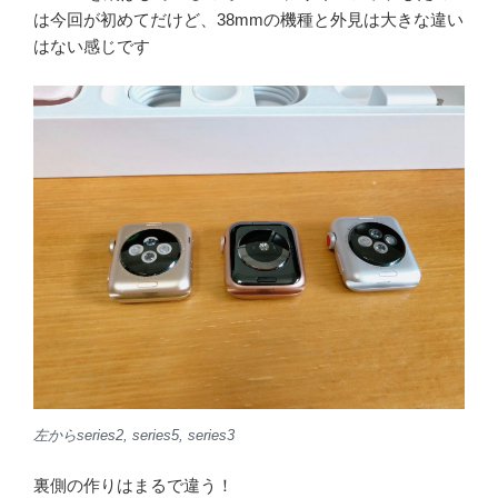
は今回が初めてだけど、38mmの機種と外見は大きな違い
はない感じです
左からseries2, series5, series3
裏側の作りはまるで違う！