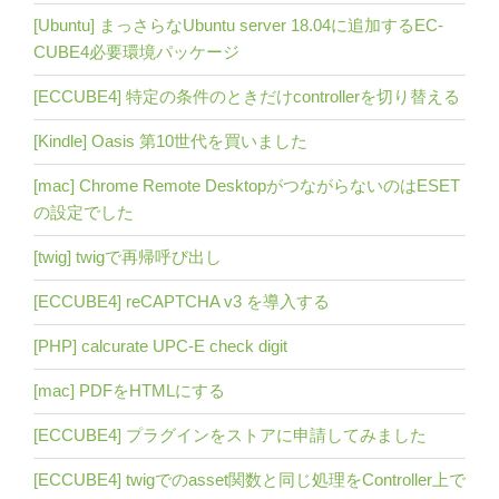
[Ubuntu] まっさらなUbuntu server 18.04に追加するEC-
CUBE4必要環境パッケージ
[ECCUBE4] 特定の条件のときだけcontrollerを切り替える
[Kindle] Oasis 第10世代を買いました
[mac] Chrome Remote DesktopがつながらないのはESET
の設定でした
[twig] twigで再帰呼び出し
[ECCUBE4] reCAPTCHA v3 を導入する
[PHP] calcurate UPC-E check digit
[mac] PDFをHTMLにする
[ECCUBE4] プラグインをストアに申請してみました
[ECCUBE4] twigでのasset関数と同じ処理をController上で