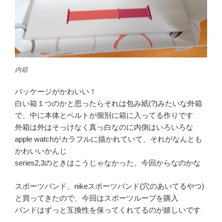
内箱
パッケージがかわいい！
白い箱１つのかと思ったらそれは包み紙(?)みたいな外箱
で、中に本体とベルトが個別に箱に入ってる作りです
外箱は外はそっけなく真っ白なのに内側はいろいろな
apple watchがカラフルに描かれていて、それがなんとも
かわいいかんじ
series2,3のときはこうじゃなかった。今回からなのかな
スポーツバンド、nikeスポーツバンド(穴のあいてるやつ)
と買ってきたので、今回はスポーツループを購入
バンドはずっと互換性を保ってくれてるのが嬉しいです