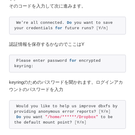
そのコードを入力して次に進みます。
We're all connected. 
Do
 you want to save 
your credentials 
for
 future runs? 
[
Y/n
]
認証情報を保存するかなのでここはY
Please enter password 
for
 encrypted 
keyring:
keyringのためのパスワードを聞かれます。ログインアカ
ウントのパスワードを入力
Would you like to help us improve dbxfs by 
providing anonymous error reports? 
[
Y/n
]
Do
 you want 
"/home/******/Dropbox"
 to be 
the default mount point? 
[
Y/n
]