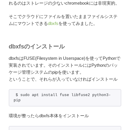
れるのはストレージの少ないchromebookには非現実的。
そこでクラウドにファイルを置いたままファイルシステ
ムにマウントできる
dbxfs
を使ってみました。
dbxfsのインストール
dbxfsはFUSE(Filesystem in Userspace)を使ってPythonで
実装されています。そのインストールにはPythonのパッ
ケージ管理システムのpipを使います。
ということで、それらが入っていなければインストール
$ sudo apt install fuse libfuse2 python3-
pip
環境が整ったらdbxfs本体をインストール