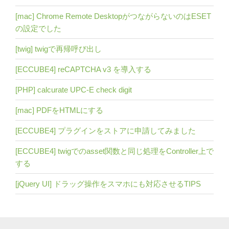
[mac] Chrome Remote DesktopがつながらないのはESET
の設定でした
[twig] twigで再帰呼び出し
[ECCUBE4] reCAPTCHA v3 を導入する
[PHP] calcurate UPC-E check digit
[mac] PDFをHTMLにする
[ECCUBE4] プラグインをストアに申請してみました
[ECCUBE4] twigでのasset関数と同じ処理をController上で
する
[jQuery UI] ドラッグ操作をスマホにも対応させるTIPS