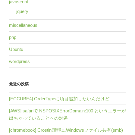
javascript
jquery
miscellaneous
php
Ubuntu
wordpress
最近の投稿
[ECCUBE4] OrderTypeに項目追加したいんだけど…
[AWS] safariで NSPOSIXErrorDomain:100 というエラーが
出ちゃっていることへの対処
[chromebook] Crostini環境にWindowsファイル共有(smb)