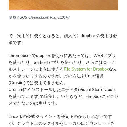
愛機 ASUS Chromebook Flip C101PA
で、実用的に使うとなると、個人的にdropboxの使用は必
須です。
chromebookでdropboxを使うにあたっては、WEBアプリ
を使ったり、androidアプリを使ったり、さらにはローカ
ルストレージにように使える
File System for Dropbox
なん
かを使ったりするのですが、どの方法もLinux環境
(Crostini)では使用できません。
Crostiniにインストールしたエディタ(Visual Studio Code
を使っています)で編集したいときなど、dropboxにアクセ
スできないのは困ります。
Linux版の公式クライントを使えるのかもしれないです
が、クラウド上のファイルをローカルにダウンロードさ