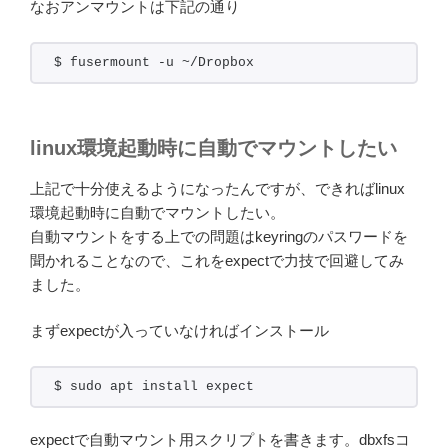
なおアンマウントは下記の通り
$ fusermount -u ~/Dropbox
linux環境起動時に自動でマウントしたい
上記で十分使えるようになったんですが、できればlinux
環境起動時に自動でマウントしたい。
自動マウントをする上での問題はkeyringのパスワードを
聞かれることなので、これをexpectで力技で回避してみ
ました。
まずexpectが入っていなければインストール
$ sudo apt install expect
expectで自動マウント用スクリプトを書きます。dbxfsコ