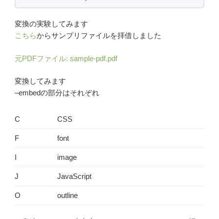
変換の実験してみます
こちら
からサンプリファイルを拝借しました
元PDFファイル: sample-pdf.pdf
変換してみます
–embedの部分はそれぞれ
C
CSS
F
font
I
image
J
JavaScript
O
outline