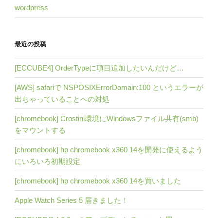
wordpress
最近の投稿
[ECCUBE4] OrderTypeに項目追加したいんだけど…
[AWS] safariで NSPOSIXErrorDomain:100 というエラーが
出ちゃっていることへの対処
[chromebook] Crostini環境にWindowsファイル共有(smb)
をマウントする
[chromebook] hp chromebook x360 14を開発に使えるよう
にいろいろ初期設定
[chromebook] hp chromebook x360 14を買いました
Apple Watch Series 5 届きました！