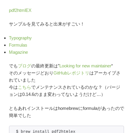
pdf2htmlEX
サンプルを見てみると出来がすごい！
Typography
Formulas
Magazine
でも
ブログ
の最終更新は”
Looking for new maintainer
“
そのメッセージどおり
GitHubレポジトリ
はアーカイブさ
れていました
今は
こちら
でメンテナンスされているのかな？（バージ
ョンは0.14.6のまま変わってないようだけど…）
ともあれインストールはhomebrewにformulaがあったので
簡単でした
$ brew install pdf2htmlex