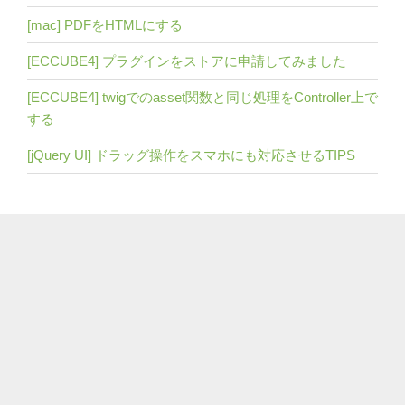
[mac] PDFをHTMLにする
[ECCUBE4] プラグインをストアに申請してみました
[ECCUBE4] twigでのasset関数と同じ処理をController上で
する
[jQuery UI] ドラッグ操作をスマホにも対応させるTIPS