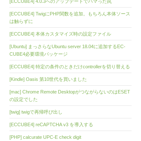
[ECCUBE4] 4.0.3へのアップデートでハマった罠
[ECCUBE4] TwigにPHP関数を追加。もちろん本体ソース
は触らずに
[ECCUBE4] 本体カスタマイズ時の設定ファイル
[Ubuntu] まっさらなUbuntu server 18.04に追加するEC-
CUBE4必要環境パッケージ
[ECCUBE4] 特定の条件のときだけcontrollerを切り替える
[Kindle] Oasis 第10世代を買いました
[mac] Chrome Remote DesktopがつながらないのはESET
の設定でした
[twig] twigで再帰呼び出し
[ECCUBE4] reCAPTCHA v3 を導入する
[PHP] calcurate UPC-E check digit