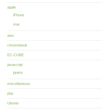
apple
iPhone
mac
aws
chromebook
EC-CUBE
javascript
jquery
miscellaneous
php
Ubuntu