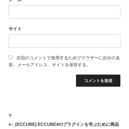
サイト
次回のコメントで使用するためブラウザーに自分の名
前、メールアドレス、サイトを保存する。
投
過
前
稿
去
[ECCUBE] ECCUBE4のプラグインを学ぶために商品
ナ