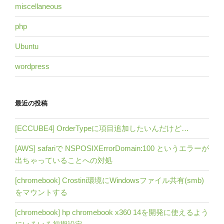
miscellaneous
php
Ubuntu
wordpress
最近の投稿
[ECCUBE4] OrderTypeに項目追加したいんだけど…
[AWS] safariで NSPOSIXErrorDomain:100 というエラーが
出ちゃっていることへの対処
[chromebook] Crostini環境にWindowsファイル共有(smb)
をマウントする
[chromebook] hp chromebook x360 14を開発に使えるよう
にいろいろ初期設定