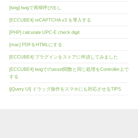
[twig] twigで再帰呼び出し
[ECCUBE4] reCAPTCHA v3 を導入する
[PHP] calcurate UPC-E check digit
[mac] PDFをHTMLにする
[ECCUBE4] プラグインをストアに申請してみました
[ECCUBE4] twigでのasset関数と同じ処理をController上で
する
[jQuery UI] ドラッグ操作をスマホにも対応させるTIPS