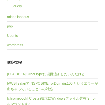
jquery
miscellaneous
php
Ubuntu
wordpress
最近の投稿
[ECCUBE4] OrderTypeに項目追加したいんだけど…
[AWS] safariで NSPOSIXErrorDomain:100 というエラーが
出ちゃっていることへの対処
[chromebook] Crostini環境にWindowsファイル共有(smb)
をマウントする