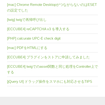
[mac] Chrome Remote DesktopがつながらないのはESET
の設定でした
[twig] twigで再帰呼び出し
[ECCUBE4] reCAPTCHA v3 を導入する
[PHP] calcurate UPC-E check digit
[mac] PDFをHTMLにする
[ECCUBE4] プラグインをストアに申請してみました
[ECCUBE4] twigでのasset関数と同じ処理をController上で
する
[jQuery UI] ドラッグ操作をスマホにも対応させるTIPS