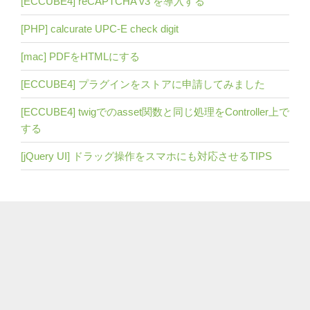
[ECCUBE4] reCAPTCHA v3 を導入する
[PHP] calcurate UPC-E check digit
[mac] PDFをHTMLにする
[ECCUBE4] プラグインをストアに申請してみました
[ECCUBE4] twigでのasset関数と同じ処理をController上で
する
[jQuery UI] ドラッグ操作をスマホにも対応させるTIPS