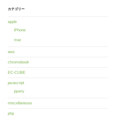
カテゴリー
apple
iPhone
mac
aws
chromebook
EC-CUBE
javascript
jquery
miscellaneous
php