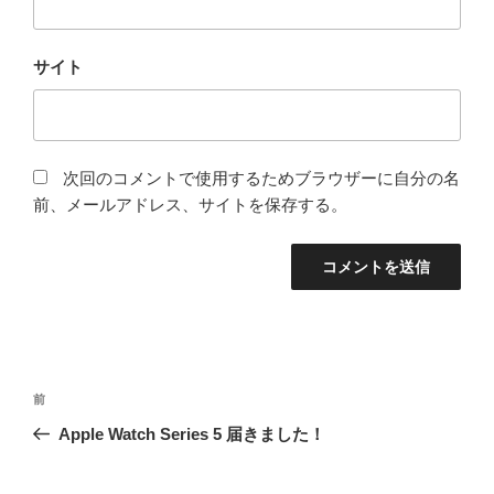
サイト
次回のコメントで使用するためブラウザーに自分の名
前、メールアドレス、サイトを保存する。
投
過
前
稿
去
Apple Watch Series 5 届きました！
ナ
の
ビ
投