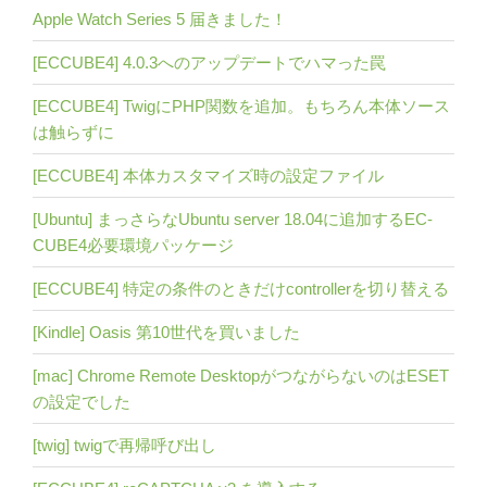
Apple Watch Series 5 届きました！
[ECCUBE4] 4.0.3へのアップデートでハマった罠
[ECCUBE4] TwigにPHP関数を追加。もちろん本体ソース
は触らずに
[ECCUBE4] 本体カスタマイズ時の設定ファイル
[Ubuntu] まっさらなUbuntu server 18.04に追加するEC-
CUBE4必要環境パッケージ
[ECCUBE4] 特定の条件のときだけcontrollerを切り替える
[Kindle] Oasis 第10世代を買いました
[mac] Chrome Remote DesktopがつながらないのはESET
の設定でした
[twig] twigで再帰呼び出し