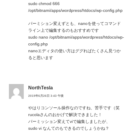
sudo chmod 666
/opt/bitnami/apps/wordpress/htdocs/wp-config.php
パーミション変えずとも、nanoを使ってコマンド
ライン上で編集するのもおすすめです
sudo nano /opt/bitnami/apps/wordpress/htdocs/wp-
config.php
nanoエディタの使い方はググればたくさん見つか
ると思います
NorthTesla
2019年6月26日 3:43 午後
やはりコンソール操作なのですね、苦手です（笑
rucolaさんのおかげで解決できました！
パーミッション変えてviで編集しましたが、
sudo vi なんてのもできるのでしょうかね？