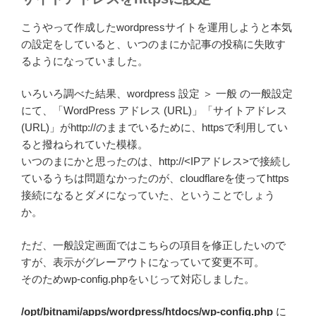
こうやって作成したwordpressサイトを運用しようと本気
の設定をしていると、いつのまにか記事の投稿に失敗す
るようになっていました。
いろいろ調べた結果、wordpress 設定 ＞ 一般 の一般設定
にて、「WordPress アドレス (URL)」「サイトアドレス
(URL)」がhttp://のままでいるために、httpsで利用してい
ると撥ねられていた模様。
いつのまにかと思ったのは、http://<IPアドレス>で接続し
ているうちは問題なかったのが、cloudflareを使ってhttps
接続になるとダメになっていた、ということでしょう
か。
ただ、一般設定画面ではこちらの項目を修正したいので
すが、表示がグレーアウトになっていて変更不可。
そのためwp-config.phpをいじって対応しました。
/opt/bitnami/apps/wordpress/htdocs/wp-config.php
に