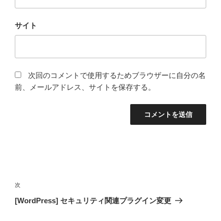
サイト
次回のコメントで使用するためブラウザーに自分の名
前、メールアドレス、サイトを保存する。
投
稿
次
次
ナ
の
[WordPress] セキュリティ関連プラグイン変更
ビ
投