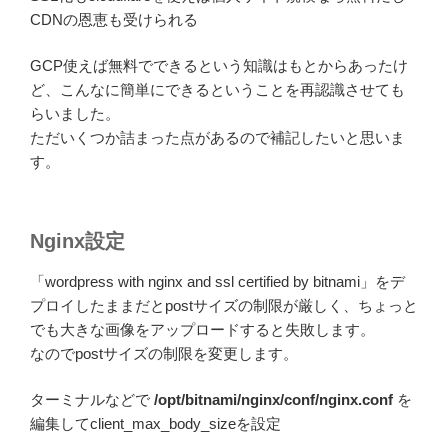
CDNの恩恵も受けられる
GCP使えば無料でできるという知識はもとからあったけ
ど、こんなに簡単にできるということを再認識させても
らいました。
ただいくつか詰まった点があるので補記したいと思いま
す。
Nginx設定
「wordpress with nginx and ssl certified by bitnami」をデ
プロイしたままだとpostサイズの制限が厳しく、ちょっと
でも大きな画像をアップロードすると失敗します。
なのでpostサイズの制限を変更します。
ターミナルなどで
/opt/bitnami/nginx/conf/nginx.conf
を
編集してclient_max_body_sizeを設定