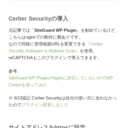
Cerber Securityの導入
元記事では「
SiteGuard WP Plugin
」を勧めているけど、
こちらはnginxでの動作に難ありです。
なので同様に管理画面URLを変更できる「
Cerber
Security, Antispam & Malware Scan
」を使用。
reCAPTCHAもこのプラグインで導入できます。
参考
SiteGuard WP PluginがNginxに対応していないのでWP
Cerberを使ってみた
※ 6/13追記 Cerber Securityは自分の使い方に合わなかっ
たので
プラグイン変更しました
サイトアドレスをhttpsに設定