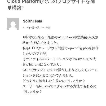
Cloud Platform)でこのブログサイトを簡
単構築”
NorthTesla
2019年6月26日 2:50 午前
1時間で出来る！最強のWordPress環境構築(永久無
料)から飛んできました。
私もHTTPグレーアウト問題でwp-config.phpを操作
したいのですが、
そのファイルのパーミッションが-rw-rw-r–で作成
者がbitnamiになっており、
GCPアカウントでSFTP操作しようとしてもパーミ
ションを変えることができません。
どのように編集したら良いのでしょうか？
ユーザー名bitnamiでログインする方法でもあるの
でしょうか？