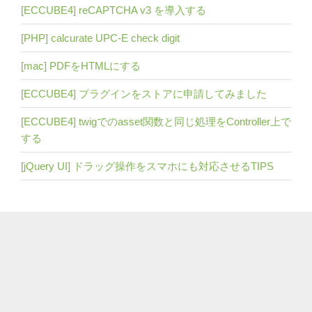
[ECCUBE4] reCAPTCHA v3 を導入する
[PHP] calcurate UPC-E check digit
[mac] PDFをHTMLにする
[ECCUBE4] プラグインをストアに申請してみました
[ECCUBE4] twigでのasset関数と同じ処理をController上で
する
[jQuery UI] ドラッグ操作をスマホにも対応させるTIPS