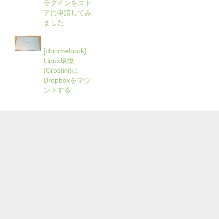
ラグインをスト
アに申請してみ
ました
[chromebook]
Linux環境
(Crostini)に
Dropboxをマウ
ントする