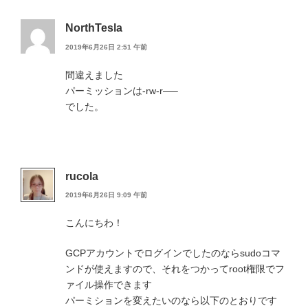
NorthTesla
2019年6月26日 2:51 午前
間違えました
パーミッションは-rw-r—–
でした。
rucola
2019年6月26日 9:09 午前
こんにちわ！
GCPアカウントでログインでしたのならsudoコマ
ンドが使えますので、それをつかってroot権限でフ
ァイル操作できます
パーミションを変えたいのなら以下のとおりです