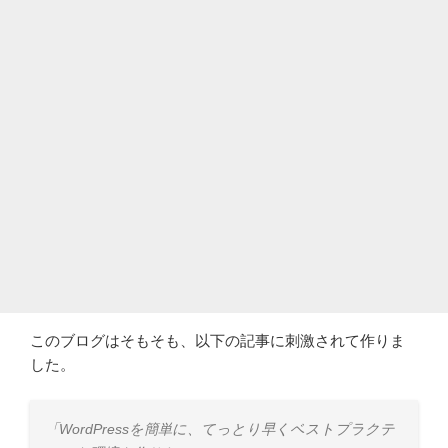
このブログはそもそも、以下の記事に刺激されて作りま
した。
「WordPressを簡単に、てっとり早くベストプラクテ