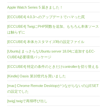
Apple Watch Series 5 届きました！
[ECCUBE4] 4.0.3へのアップデートでハマった罠
[ECCUBE4] TwigにPHP関数を追加。もちろん本体ソース
は触らずに
[ECCUBE4] 本体カスタマイズ時の設定ファイル
[Ubuntu] まっさらなUbuntu server 18.04に追加するEC-
CUBE4必要環境パッケージ
[ECCUBE4] 特定の条件のときだけcontrollerを切り替える
[Kindle] Oasis 第10世代を買いました
[mac] Chrome Remote DesktopがつながらないのはESET
の設定でした
[twig] twigで再帰呼び出し