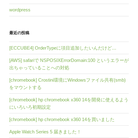
wordpress
最近の投稿
[ECCUBE4] OrderTypeに項目追加したいんだけど…
[AWS] safariで NSPOSIXErrorDomain:100 というエラーが
出ちゃっていることへの対処
[chromebook] Crostini環境にWindowsファイル共有(smb)
をマウントする
[chromebook] hp chromebook x360 14を開発に使えるよう
にいろいろ初期設定
[chromebook] hp chromebook x360 14を買いました
Apple Watch Series 5 届きました！