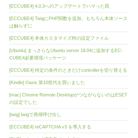
[ECCUBE4] 4.0.3へのアップデートでハマった罠
[ECCUBE4] TwigにPHP関数を追加。もちろん本体ソース
は触らずに
[ECCUBE4] 本体カスタマイズ時の設定ファイル
[Ubuntu] まっさらなUbuntu server 18.04に追加するEC-
CUBE4必要環境パッケージ
[ECCUBE4] 特定の条件のときだけcontrollerを切り替える
[Kindle] Oasis 第10世代を買いました
[mac] Chrome Remote DesktopがつながらないのはESET
の設定でした
[twig] twigで再帰呼び出し
[ECCUBE4] reCAPTCHA v3 を導入する