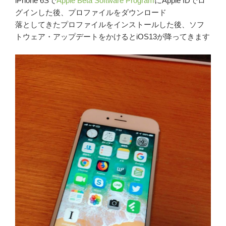
iPhone 6Sで
Apple Beta Software Program
にApple IDでロ
グインした後、プロファイルをダウンロード
落としてきたプロファイルをインストールした後、ソフ
トウェア・アップデートをかけるとiOS13が降ってきます