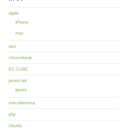
apple
iPhone
mac
aws
chromebook
EC-CUBE
javascript
jquery
miscellaneous
php
Ubuntu