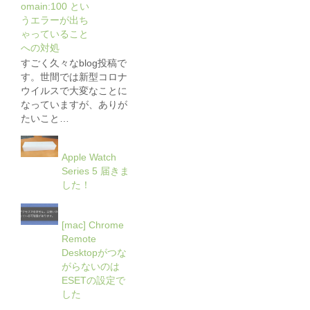
omain:100 とい
うエラーが出ち
ゃっていること
への対処
すごく久々なblog投稿で
す。世間では新型コロナ
ウイルスで大変なことに
なっていますが、ありが
たいこと…
Apple Watch
Series 5 届きま
した！
[mac] Chrome
Remote
Desktopがつな
がらないのは
ESETの設定で
した