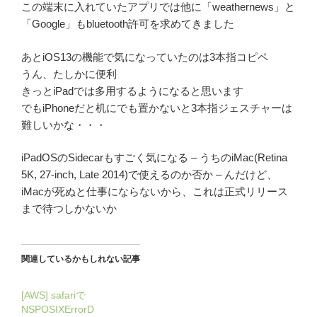
この端末に入れていたアプリでは他に「weathernews」と
「Google」もbluetooth許可を求めてきました
あとiOS13の機能で気になっていたのは3本指コピペ
うん、たしかに便利
きっとiPadでは多用するようになると思います
でもiPhoneだと机にでも置かないと3本指ジェスチャーは
難しいかな・・・
iPadOSのSidecarもすごく気になる – うちのiMac(Retina
5K, 27-inch, Late 2014)で使えるのか否か – んだけど、
iMacが死ぬと仕事にならないから、これは正式リリース
まで待つしかないか
関連しているかもしれない記事
[AWS] safariで
NSPOSIXErrorD