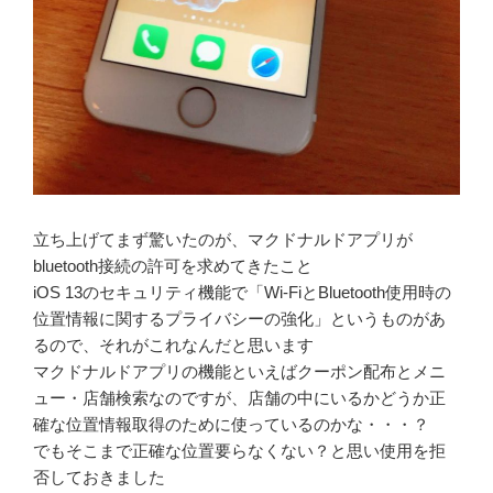
立ち上げてまず驚いたのが、マクドナルドアプリが
bluetooth接続の許可を求めてきたこと
iOS 13のセキュリティ機能で「Wi-FiとBluetooth使用時の
位置情報に関するプライバシーの強化」というものがあ
るので、それがこれなんだと思います
マクドナルドアプリの機能といえばクーポン配布とメニ
ュー・店舗検索なのですが、店舗の中にいるかどうか正
確な位置情報取得のために使っているのかな・・・？
でもそこまで正確な位置要らなくない？と思い使用を拒
否しておきました